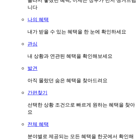
몰라서 놓쳤던 혜택, 이제는 정부가 먼저 챙겨드립
니다
나의 혜택
내가 받을 수 있는 혜택을 한 눈에 확인하세요
관심
내 상황과 연관된 혜택을 확인해보세요
발견
아직 몰랐던 숨은 혜택을 찾아드려요
간편찾기
선택한 상황 조건으로 빠르게 원하는 혜택을 찾아
요
전체 혜택
분야별로 제공되는 모든 혜택을 한곳에서 확인해