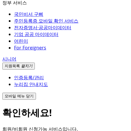
정부 서비스
국민비서 구삐
주민등록증 모바일 확인 서비스
전자증명서·공공마이데이터
기업 공공 마이데이터
어린이
For Foreigners
시니어
지원
목록
펼치기
인증등록/관리
누리집 안내지도
모바일 메뉴 닫기
확인하세요!
회원/비회원 신청가능 서비스입니다.