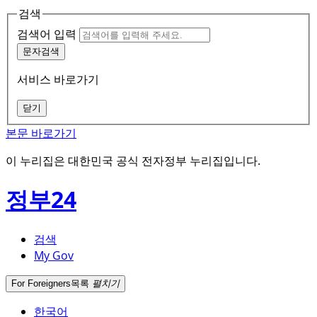
검색
검색어 입력
문자검색
서비스 바로가기
닫기
본문 바로가기
이 누리집은 대한민국 공식 전자정부 누리집입니다.
정부24
검색
My Gov
For Foreigners
목록
펼치기
한국어