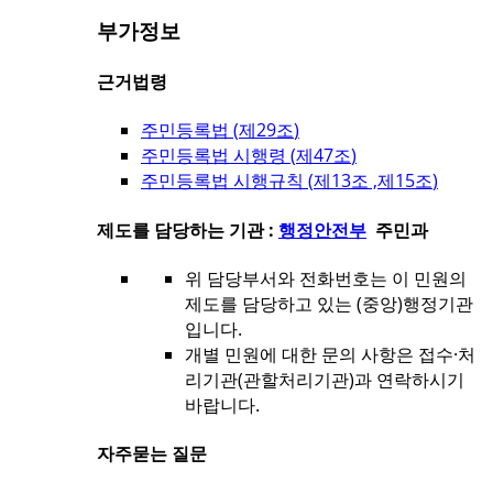
부가정보
근거법령
주민등록법 (
제29조
)
주민등록법 시행령 (
제47조
)
주민등록법 시행규칙 (
제13조 ,제15조
)
제도를 담당하는 기관 :
행정안전부
주민과
위 담당부서와 전화번호는 이 민원의
제도를 담당하고 있는 (중앙)행정기관
입니다.
개별 민원에 대한 문의 사항은 접수·처
리기관(관할처리기관)과 연락하시기
바랍니다.
자주묻는 질문