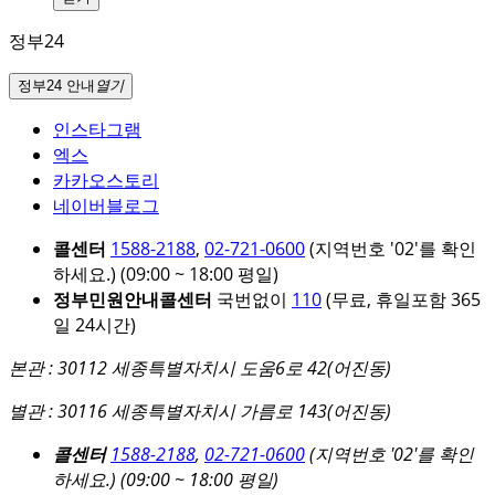
정부24
정부24 안내
열기
인스타그램
엑스
카카오스토리
네이버블로그
콜센터
1588-2188
,
02-721-0600
(지역번호 '02'를 확인
하세요.)
(09:00 ~ 18:00 평일)
정부민원안내콜센터
국번없이
110
(무료, 휴일포함 365
일 24시간)
본관 : 30112 세종특별자치시 도움6로 42(어진동)
별관 : 30116 세종특별자치시 가름로 143(어진동)
콜센터
1588-2188
,
02-721-0600
(지역번호 '02'를 확인
하세요.)
(09:00 ~ 18:00 평일)