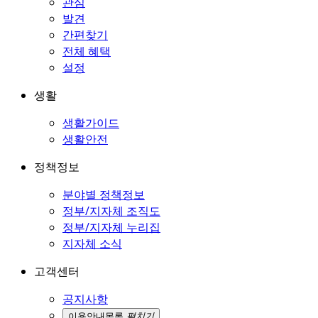
관심
발견
간편찾기
전체 혜택
설정
생활
생활가이드
생활안전
정책정보
분야별 정책정보
정부/지자체 조직도
정부/지자체 누리집
지자체 소식
고객센터
공지사항
이용안내
목록
펼치기