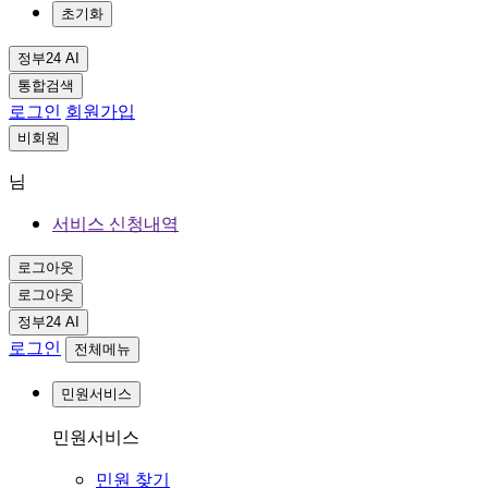
초기화
정부24 AI
통합검색
로그인
회원가입
비회원
님
서비스 신청내역
로그아웃
로그아웃
정부24 AI
로그인
전체메뉴
민원서비스
민원서비스
민원 찾기