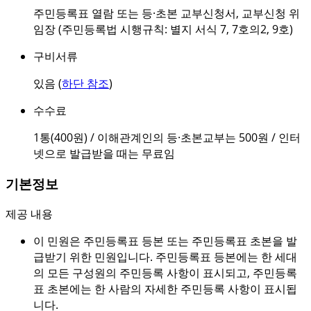
주민등록표 열람 또는 등·초본 교부신청서, 교부신청 위
임장 (주민등록법 시행규칙: 별지 서식 7, 7호의2, 9호)
구비서류
있음 (
하단 참조
)
수수료
1통(400원) / 이해관계인의 등·초본교부는 500원 / 인터
넷으로 발급받을 때는 무료임
기본정보
제공 내용
이 민원은 주민등록표 등본 또는 주민등록표 초본을 발
급받기 위한 민원입니다. 주민등록표 등본에는 한 세대
의 모든 구성원의 주민등록 사항이 표시되고, 주민등록
표 초본에는 한 사람의 자세한 주민등록 사항이 표시됩
니다.