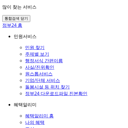
많이 찾는 서비스
통합검색 닫기
정부24 홈
민원서비스
민원 찾기
주제별 보기
행정서식 간편이름
사실/진위확인
원스톱서비스
기업/단체 서비스
돌봄시설 등 위치 찾기
정부24 다운로드파일 진본확인
혜택알리미
혜택알리미 홈
나의 혜택