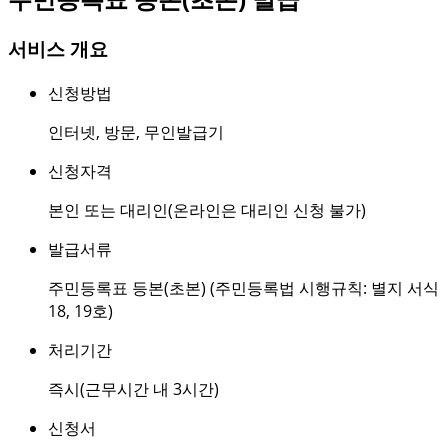
서비스 개요
신청방법
인터넷
,
방문
,
무인발급기
신청자격
본인 또는 대리인(온라인은 대리인 신청 불가)
발급서류
주민등록표 등본(초본) (주민등록법 시행규칙: 별지 서식
18, 19호)
처리기간
즉시(근무시간 내 3시간)
신청서