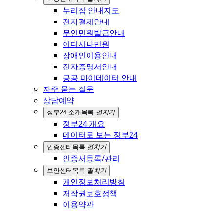
누리집 안내지도
전자결제안내
무인민원발급안내
어디서나민원
장애인이용안내
전자증명서안내
공공 마이데이터 안내
자주 묻는 질문
상담예약
정부24 소개
목록
펼치기
정부24 개요
데이터로 보는 정부24
인증센터
목록
펼치기
인증서등록/관리
보안센터
목록
펼치기
개인정보처리방침
저작권보호정책
이용약관