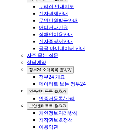
누리집 안내지도
전자결제안내
무인민원발급안내
어디서나민원
장애인이용안내
전자증명서안내
공공 마이데이터 안내
자주 묻는 질문
상담예약
정부24 소개
목록
펼치기
정부24 개요
데이터로 보는 정부24
인증센터
목록
펼치기
인증서등록/관리
보안센터
목록
펼치기
개인정보처리방침
저작권보호정책
이용약관