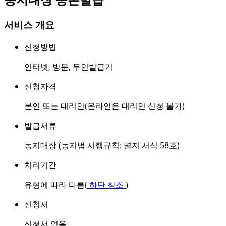
서비스 개요
신청방법
인터넷
,
방문
,
무인발급기
신청자격
본인 또는 대리인(온라인은 대리인 신청 불가)
발급서류
농지대장 (농지법 시행규칙: 별지 서식 58호)
처리기간
유형에 따라 다름(
하단 참조
)
신청서
신청서 없음