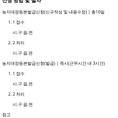
신청 방법 및 절차
농지대장등본발급신청(신규작성 및 내용수정) | 총10일
1
접수
시.구 읍.면
2
처리
시.구 읍.면
농지대장등본발급신청(발급) | 즉시(근무시간 내 3시간)
1
접수
시.구 읍.면
2
처리
시.구 읍.면
참고