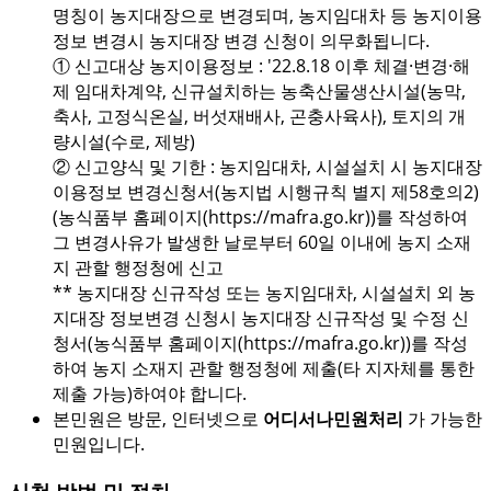
명칭이 농지대장으로 변경되며, 농지임대차 등 농지이용
정보 변경시 농지대장 변경 신청이 의무화됩니다.
① 신고대상 농지이용정보 : '22.8.18 이후 체결·변경·해
제 임대차계약, 신규설치하는 농축산물생산시설(농막,
축사, 고정식온실, 버섯재배사, 곤충사육사), 토지의 개
량시설(수로, 제방)
② 신고양식 및 기한 : 농지임대차, 시설설치 시 농지대장
이용정보 변경신청서(농지법 시행규칙 별지 제58호의2)
(농식품부 홈페이지(https://mafra.go.kr))를 작성하여
그 변경사유가 발생한 날로부터 60일 이내에 농지 소재
지 관할 행정청에 신고
** 농지대장 신규작성 또는 농지임대차, 시설설치 외 농
지대장 정보변경 신청시 농지대장 신규작성 및 수정 신
청서(농식품부 홈페이지(https://mafra.go.kr))를 작성
하여 농지 소재지 관할 행정청에 제출(타 지자체를 통한
제출 가능)하여야 합니다.
본민원은 방문, 인터넷으로
어디서나민원처리
가 가능한
민원입니다.