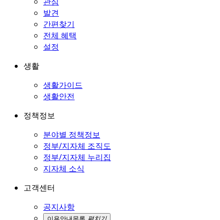
관심
발견
간편찾기
전체 혜택
설정
생활
생활가이드
생활안전
정책정보
분야별 정책정보
정부/지자체 조직도
정부/지자체 누리집
지자체 소식
고객센터
공지사항
이용안내
목록
펼치기