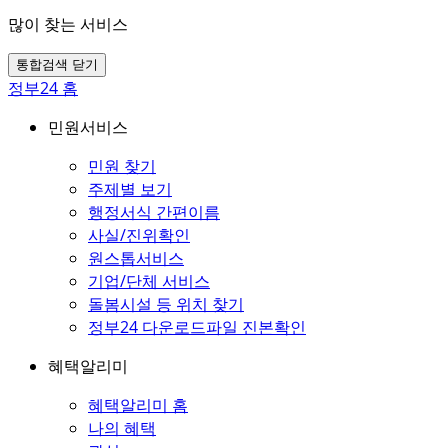
많이 찾는 서비스
통합검색 닫기
정부24 홈
민원서비스
민원 찾기
주제별 보기
행정서식 간편이름
사실/진위확인
원스톱서비스
기업/단체 서비스
돌봄시설 등 위치 찾기
정부24 다운로드파일 진본확인
혜택알리미
혜택알리미 홈
나의 혜택