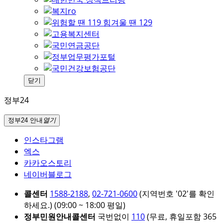
닫기
정부24
정부24 안내
열기
인스타그램
엑스
카카오스토리
네이버블로그
콜센터
1588-2188
,
02-721-0600
(지역번호 '02'를 확인
하세요.)
(09:00 ~ 18:00 평일)
정부민원안내콜센터
국번없이
110
(무료, 휴일포함 365