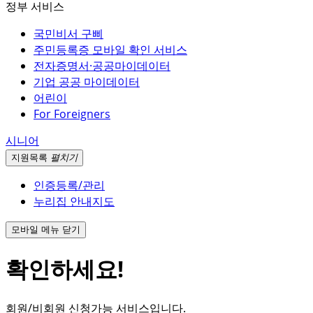
정부 서비스
국민비서 구삐
주민등록증 모바일 확인 서비스
전자증명서·공공마이데이터
기업 공공 마이데이터
어린이
For Foreigners
시니어
지원
목록
펼치기
인증등록/관리
누리집 안내지도
모바일 메뉴 닫기
확인하세요!
회원/비회원 신청가능 서비스입니다.