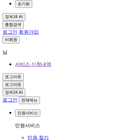
초기화
정부24 AI
통합검색
로그인
회원가입
비회원
님
서비스 신청내역
로그아웃
로그아웃
정부24 AI
로그인
전체메뉴
민원서비스
민원서비스
민원 찾기