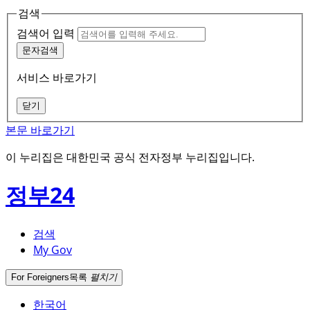
검색
검색어 입력
문자검색
서비스 바로가기
닫기
본문 바로가기
이 누리집은 대한민국 공식 전자정부 누리집입니다.
정부24
검색
My Gov
For Foreigners
목록
펼치기
한국어