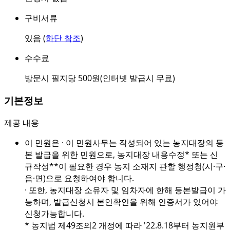
구비서류
있음 (
하단 참조
)
수수료
방문시 필지당 500원(인터넷 발급시 무료)
기본정보
제공 내용
이 민원은 · 이 민원사무는 작성되어 있는 농지대장의 등
본 발급을 위한 민원으로, 농지대장 내용수정* 또는 신
규작성**이 필요한 경우 농지 소재지 관할 행정청(시·구·
읍·면)으로 요청하여야 합니다.
· 또한, 농지대장 소유자 및 임차자에 한해 등본발급이 가
능하며, 발급신청시 본인확인을 위해 인증서가 있어야
신청가능합니다.
* 농지법 제49조의2 개정에 따라 '22.8.18부터 농지원부