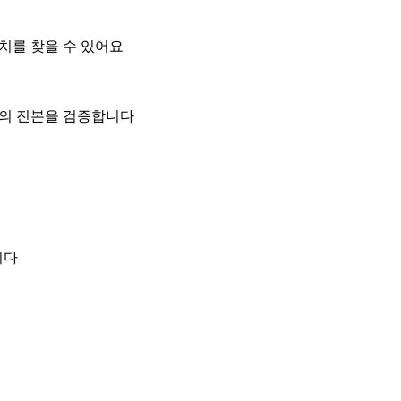
위치를 찾을 수 있어요
일의 진본을 검증합니다
니다