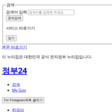
검색
검색어 입력
문자검색
서비스 바로가기
닫기
본문 바로가기
이 누리집은 대한민국 공식 전자정부 누리집입니다.
정부24
검색
My Gov
For Foreigners
목록
펼치기
한국어