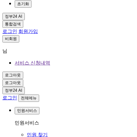
초기화
정부24 AI
통합검색
로그인
회원가입
비회원
님
서비스 신청내역
로그아웃
로그아웃
정부24 AI
로그인
전체메뉴
민원서비스
민원서비스
민원 찾기