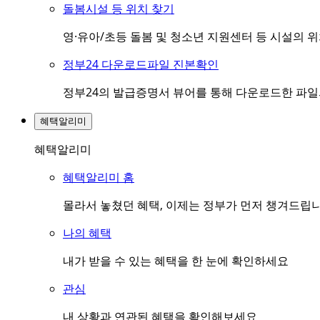
돌봄시설 등 위치 찾기
영·유아/초등 돌봄 및 청소년 지원센터 등 시설의 
정부24 다운로드파일 진본확인
정부24의 발급증명서 뷰어를 통해 다운로드한 파
혜택알리미
혜택알리미
혜택알리미 홈
몰라서 놓쳤던 혜택, 이제는 정부가 먼저 챙겨드립
나의 혜택
내가 받을 수 있는 혜택을 한 눈에 확인하세요
관심
내 상황과 연관된 혜택을 확인해보세요