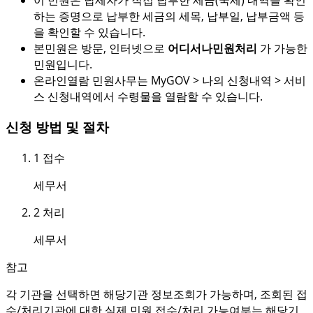
이 민원은 납세자가 직접 납부한 세금(국세) 내역을 확인
하는 증명으로 납부한 세금의 세목, 납부일, 납부금액 등
을 확인할 수 있습니다.
본민원은 방문, 인터넷으로
어디서나민원처리
가 가능한
민원입니다.
온라인열람 민원사무는 MyGOV > 나의 신청내역 > 서비
스 신청내역에서 수령물을 열람할 수 있습니다.
신청 방법 및 절차
1
접수
세무서
2
처리
세무서
참고
각 기관을 선택하면 해당기관 정보조회가 가능하며, 조회된 접
수/처리기관에 대한 실제 민원 접수/처리 가능여부는 해당기