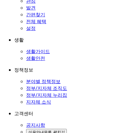
관심
발견
간편찾기
전체 혜택
설정
생활
생활가이드
생활안전
정책정보
분야별 정책정보
정부/지자체 조직도
정부/지자체 누리집
지자체 소식
고객센터
공지사항
이용안내
목록
펼치기