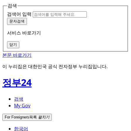
검색
검색어 입력
문자검색
서비스 바로가기
닫기
본문 바로가기
이 누리집은 대한민국 공식 전자정부 누리집입니다.
정부24
검색
My Gov
For Foreigners
목록
펼치기
한국어