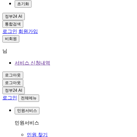
초기화
정부24 AI
통합검색
로그인
회원가입
비회원
님
서비스 신청내역
로그아웃
로그아웃
정부24 AI
로그인
전체메뉴
민원서비스
민원서비스
민원 찾기