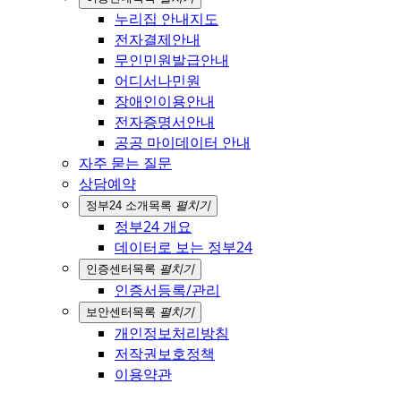
누리집 안내지도
전자결제안내
무인민원발급안내
어디서나민원
장애인이용안내
전자증명서안내
공공 마이데이터 안내
자주 묻는 질문
상담예약
정부24 소개
목록
펼치기
정부24 개요
데이터로 보는 정부24
인증센터
목록
펼치기
인증서등록/관리
보안센터
목록
펼치기
개인정보처리방침
저작권보호정책
이용약관