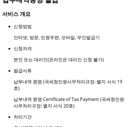
서비스 개요
신청방법
인터넷
,
방문
,
민원우편
,
모바일
,
무인발급기
신청자격
본인 또는 대리인(온라인은 대리인 신청 불가)
발급서류
납부내역 증명 (국세청민원사무처리규정: 별지 서식 19
호)
납부내역 증명 Certificate of Tax Payment (국세청민원
사무처리규정: 별지 서식 20호)
처리기간