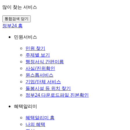
많이 찾는 서비스
통합검색 닫기
정부24 홈
민원서비스
민원 찾기
주제별 보기
행정서식 간편이름
사실/진위확인
원스톱서비스
기업/단체 서비스
돌봄시설 등 위치 찾기
정부24 다운로드파일 진본확인
혜택알리미
혜택알리미 홈
나의 혜택