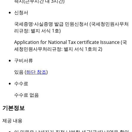
즉시(근무시간 내 3시간)
신청서
국세증명·사실증명 발급 민원신청서 (국세청민원사무처
리규정: 별지 서식 1호)
Application for National Tax certificate Issuance (국
세청민원사무처리규정: 별지 서식 1호의 2)
구비서류
있음 (
하단 참조
)
수수료
수수료 없음
기본정보
제공 내용