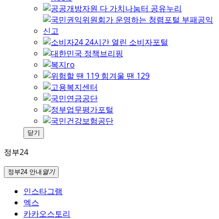
닫기
정부24
정부24 안내
열기
인스타그램
엑스
카카오스토리