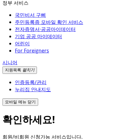
정부 서비스
국민비서 구삐
주민등록증 모바일 확인 서비스
전자증명서·공공마이데이터
기업 공공 마이데이터
어린이
For Foreigners
시니어
지원
목록
펼치기
인증등록/관리
누리집 안내지도
모바일 메뉴 닫기
확인하세요!
회원/비회원 신청가능 서비스입니다.